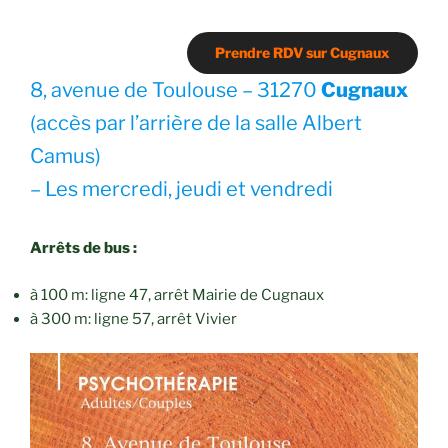
Prendre RDV sur Cugnaux
8, avenue de Toulouse – 31270
Cugnaux
(accès par l’arrière de la salle Albert
Camus)
– Les mercredi, jeudi et vendredi
Arrêts de bus :
à 100 m: ligne 47, arrêt Mairie de Cugnaux
à 300 m: ligne 57, arrêt Vivier