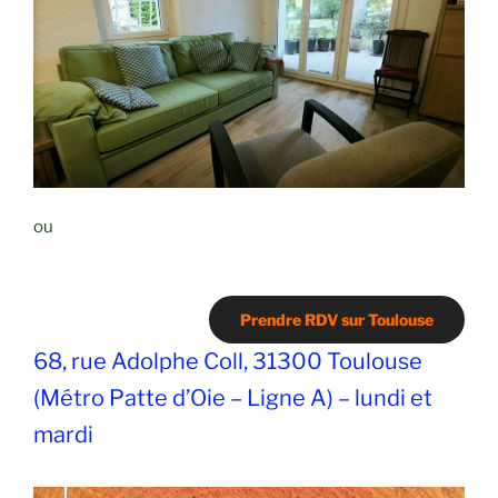
ou
Prendre RDV sur Toulouse
68, rue Adolphe Coll, 31300 Toulouse
(Métro Patte d’Oie – Ligne A) – lundi et
mardi