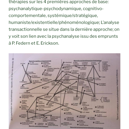
thérapies sur les 4 premières approches de base:
psychanalytique-psychodynamique, cognitivo-
comportementale, systémique/stratégique,
humaniste/existentielle/phénoménologique; L’analyse
transactionnelle se situe dans la dernière approche; on
y voit son lien avec la psychanalyse issu des emprunts
à P. Federn et E. Erickson.