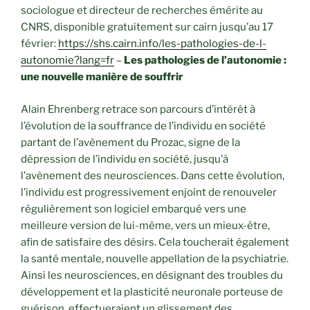
sociologue et directeur de recherches émérite au
CNRS, disponible gratuitement sur cairn jusqu’au 17
février:
https://shs.cairn.info/les-pathologies-de-l-
autonomie?lang=fr
–
Les pathologies de l’autonomie :
une nouvelle manière de souffrir
Alain Ehrenberg retrace son parcours d’intérêt à
l’évolution de la souffrance de l’individu en société
partant de l’avènement du Prozac, signe de la
dépression de l’individu en société, jusqu’à
l’avènement des neurosciences. Dans cette évolution,
l’individu est progressivement enjoint de renouveler
régulièrement son logiciel embarqué vers une
meilleure version de lui-même, vers un mieux-être,
afin de satisfaire des désirs. Cela toucherait également
la santé mentale, nouvelle appellation de la psychiatrie.
Ainsi les neurosciences, en désignant des troubles du
développement et la plasticité neuronale porteuse de
guérison effectueraient un glissement des