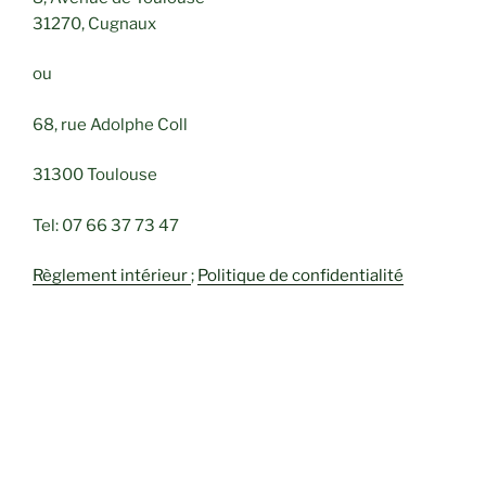
31270, Cugnaux
ou
68, rue Adolphe Coll
31300 Toulouse
Tel: 07 66 37 73 47
Règlement intérieur
;
Politique de confidentialité