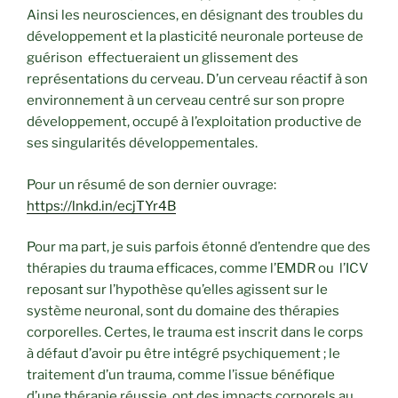
Ainsi les neurosciences, en désignant des troubles du
développement et la plasticité neuronale porteuse de
guérison effectueraient un glissement des
représentations du cerveau. D’un cerveau réactif à son
environnement à un cerveau centré sur son propre
développement, occupé à l’exploitation productive de
ses singularités développementales.
Pour un résumé de son dernier ouvrage:
https://lnkd.in/ecjTYr4B
Pour ma part, je suis parfois étonné d’entendre que des
thérapies du trauma efficaces, comme l’EMDR ou l’ICV
reposant sur l’hypothèse qu’elles agissent sur le
système neuronal, sont du domaine des thérapies
corporelles. Certes, le trauma est inscrit dans le corps
à défaut d’avoir pu être intégré psychiquement ; le
traitement d’un trauma, comme l’issue bénéfique
d’une thérapie réussie, ont des impacts corporels au