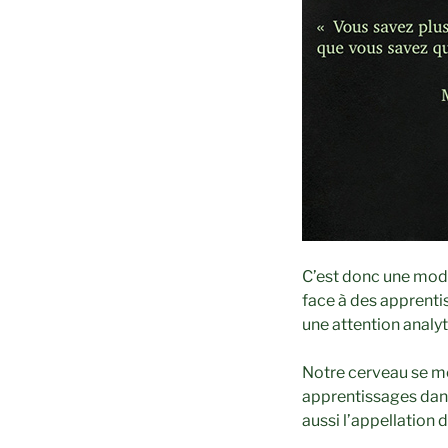
C’est donc une modif
face à des apprent
une attention analyti
Notre cerveau se me
apprentissages dans 
aussi l’appellation de