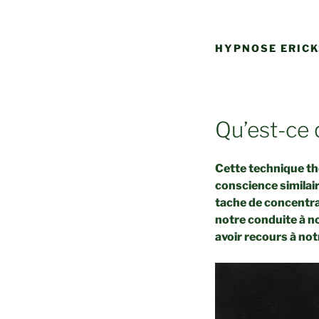
HYPNOSE ERIC
Qu’est-ce 
Cette technique th
conscience similai
tache de concentrat
notre conduite à n
avoir recours à no