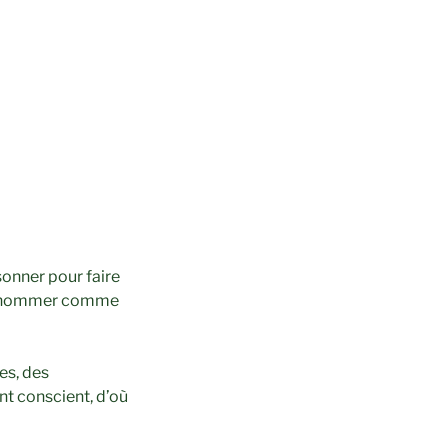
sonner pour faire
ons nommer comme
es, des
nt conscient, d’où