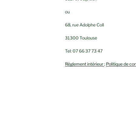
ou
68, rue Adolphe Coll
31300 Toulouse
Tel: 07 66 37 73 47
Règlement intérieur
;
Politique de con