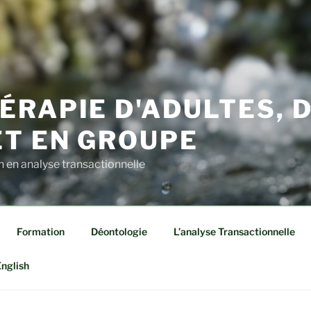
RAPIE D'ADULTES, 
ET EN GROUPE
n en analyse transactionnelle
Formation
Déontologie
L’analyse Transactionnelle
nglish