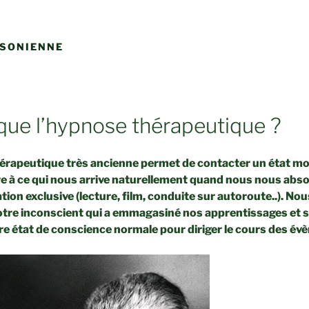
KSONIENNE
que l’hypnose thérapeutique ?
érapeutique très ancienne permet de contacter un état mo
re à ce qui nous arrive naturellement quand nous nous ab
ion exclusive (lecture, film, conduite sur autoroute..). No
otre inconscient qui a emmagasiné nos apprentissages et s
tre état de conscience normale
pour diriger le cours des é