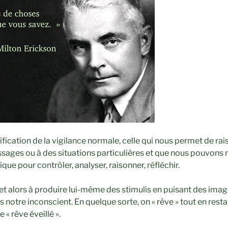
ication de la vigilance normale, celle qui nous permet de rai
issages ou à des situations particulières et que nous pouv
que pour contrôler, analyser, raisonner, réfléchir.
t alors à produire lui-même des stimulis en puisant des imag
notre inconscient. En quelque sorte, on « rêve » tout en resta
 « rêve éveillé ».