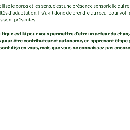
ilise le corps et les sens, c’est une présence sensorielle qui r
és d’adaptation. Il s’agit donc de prendre du recul pour voir p
ns sont présentes.
tique est là pour vous permettre d’être un acteur du cha
és pour être contributeur et autonome, en apprenant étape 
i sont déjà en vous, mais que vous ne connaissez pas encore