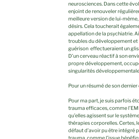
neurosciences. Dans cette évol
enjoint de renouveler régulièr
meilleure version de lui-même, 
désirs. Cela toucherait égaleme
appellation de la psychiatrie. 
troubles du développement et l
guérison effectueraient un gli
D’un cerveau réactif à son env
propre développement, occupé 
singularités développementale
Pour un résumé de son dernier
Pour ma part, je suis parfois é
trauma efficaces, comme l’EMD
qu’elles agissent sur le systè
thérapies corporelles. Certes, l
défaut d’avoir pu être intégré 
trauma, comme l’issue bénéfiqu