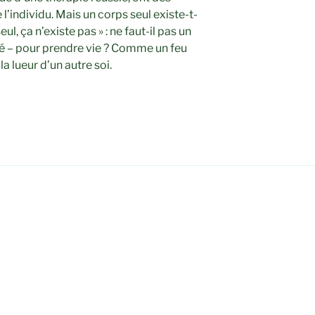
l’individu. Mais un corps seul existe-t-
eul, ça n’existe pas » : ne faut-il pas un
hé – pour prendre vie ? Comme un feu
a lueur d’un autre soi.