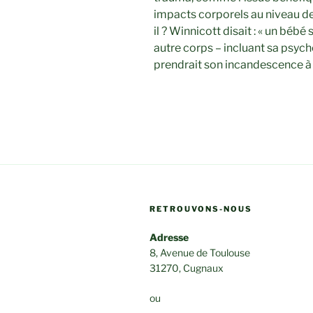
impacts corporels au niveau de 
il ? Winnicott disait : « un bébé s
autre corps – incluant sa psyc
prendrait son incandescence à l
RETROUVONS-NOUS
Adresse
8, Avenue de Toulouse
31270, Cugnaux
ou