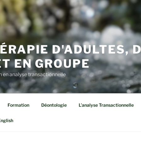
RAPIE D'ADULTES, 
ET EN GROUPE
n en analyse transactionnelle
Formation
Déontologie
L’analyse Transactionnelle
nglish