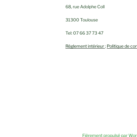
68, rue Adolphe Coll
31300 Toulouse
Tel: 07 66 37 73 47
Règlement intérieur
;
Politique de con
Fièrement propulsé par Wo