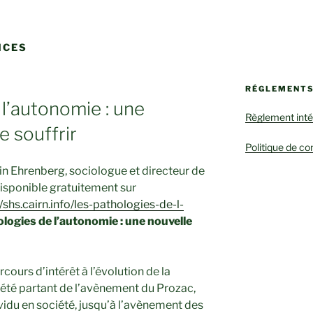
NCES
RÉGLEMENT
 l’autonomie : une
Règlement inté
e souffrir
Politique de con
ain Ehrenberg, sociologue et directeur de
isponible gratuitement sur
//shs.cairn.info/les-pathologies-de-l-
logies de l’autonomie : une nouvelle
cours d’intérêt à l’évolution de la
ciété partant de l’avènement du Prozac,
ividu en société, jusqu’à l’avènement des